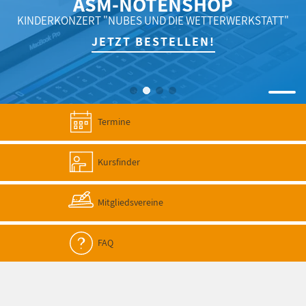
ASM-NOTENSHOP
KINDERKONZERT "NUBES UND DIE WETTERWERKSTATT"
JETZT BESTELLEN!
Termine
Kursfinder
Mitgliedsvereine
FAQ