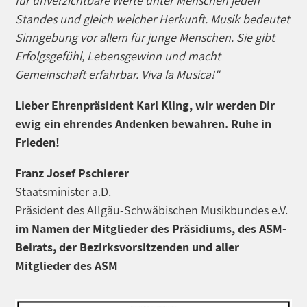
für unverzichtbare Werte unter Menschen jeden
Standes und gleich welcher Herkunft. Musik bedeutet
Sinngebung vor allem für junge Menschen. Sie gibt
Erfolgsgefühl, Lebensgewinn und macht
Gemeinschaft erfahrbar. Viva la Musica!"
Lieber Ehrenpräsident Karl Kling, wir werden Dir
ewig ein ehrendes Andenken bewahren. Ruhe in
Frieden!
Franz Josef Pschierer
Staatsminister a.D.
Präsident des Allgäu-Schwäbischen Musikbundes e.V.
im Namen der Mitglieder des Präsidiums, des ASM-
Beirats, der Bezirksvorsitzenden und aller
Mitglieder des ASM