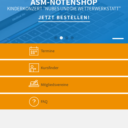
ASM-NOTENSHOP
KINDERKONZERT "NUBES UND DIE WETTERWERKSTATT"
JETZT BESTELLEN!
Termine
Kursfinder
Mitgliedsvereine
FAQ