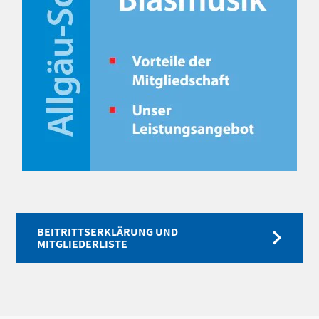
BEITRITTSERKLÄRUNG UND
MITGLIEDERLISTE