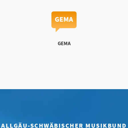
GEMA
ALLGÄU-SCHWÄBISCHER MUSIKBUND