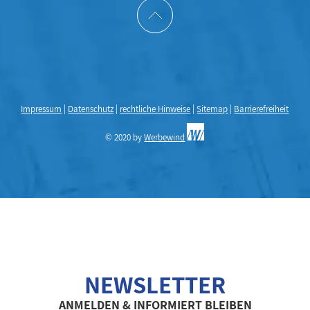
Impressum
|
Datenschutz
|
rechtliche Hinweise
|
Sitemap
|
Barrierefreiheit
© 2020 by
Werbewind
NEWSLETTER
ANMELDEN & INFORMIERT BLEIBEN