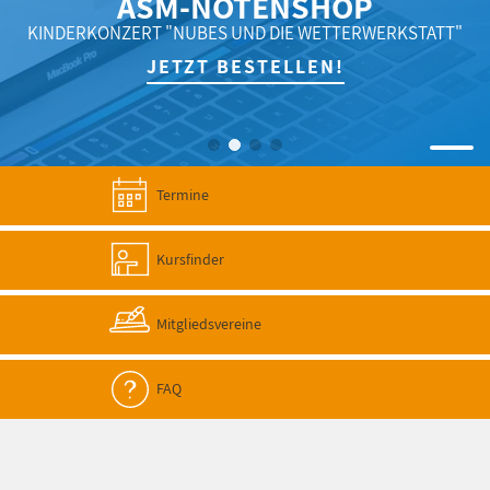
ASM-NOTENSHOP
KINDERKONZERT "NUBES UND DIE WETTERWERKSTATT"
JETZT BESTELLEN!
Termine
Kursfinder
Mitgliedsvereine
FAQ