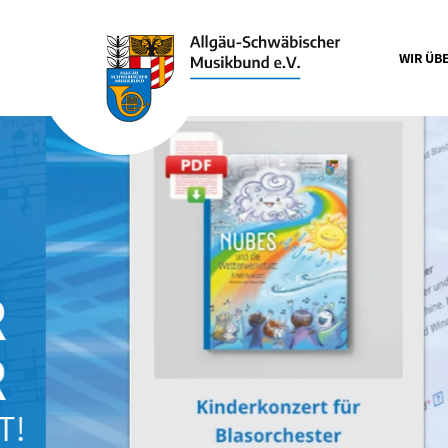
WIR ÜB