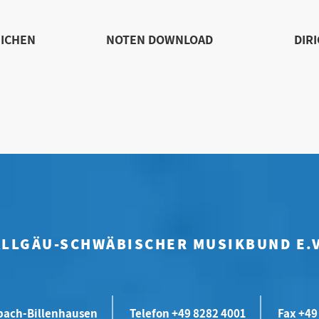
ICHEN
NOTEN DOWNLOAD
DIR
ALLGÄU-SCHWÄBISCHER MUSIKBUND E.V
bach-Billenhausen
Telefon +49 8282 4001
Fax +49