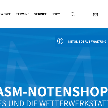
EWERBE
TERMINE
SERVICE
"BIB"
MITGLIEDERVERWALTUNG
SM-NOTENSHOP
UND DIE WETTERWERKSTATT"