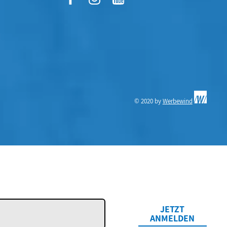
© 2020 by
Werbewind
JETZT
ANMELDEN