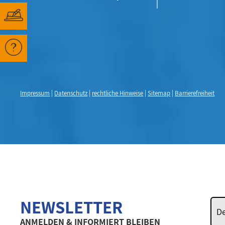
Impressum
|
Datenschutz
|
rechtliche Hinweise
|
Sitemap
|
Barrierefreiheit
NEWSLETTER
ANMELDEN & INFORMIERT BLEIBEN