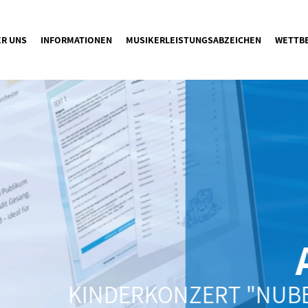
ER UNS
INFORMATIONEN
MUSIKERLEISTUNGSABZEICHEN
WETTB
A
KINDERKONZERT "NUBES 