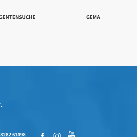
IGENTENSUCHE
GEMA
.
 8282 61498