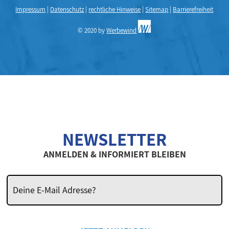
Impressum
|
Datenschutz
|
rechtliche Hinweise
|
Sitemap
|
Barrierefreiheit
© 2020 by
Werbewind
NEWSLETTER
ANMELDEN & INFORMIERT BLEIBEN