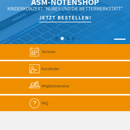
ASM-NOTENSHOP
KINDERKONZERT "NUBES UND DIE WETTERWERKSTATT"
JETZT BESTELLEN!
Termine
Kursfinder
Mitgliedsvereine
FAQ