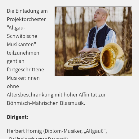
Die Einladung am
Projektorchester
"Allgäu-
Schwäbische
Musikanten"
teilzunehmen
geht an
fortgeschrittene
Musiker:innen
ohne
Altersbeschränkung mit hoher Affinität zur
Böhmisch-Mährischen Blasmusik.
Dirigent:
Herbert Hornig (Diplom-Musiker, „Allgäu6“,