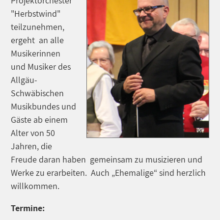
Projektorchester
"Herbstwind"
teilzunehmen,
ergeht an alle
Musikerinnen
und Musiker des
Allgäu-
Schwäbischen
Musikbundes und
Gäste ab einem
Alter von 50
Jahren, die
Freude daran haben gemeinsam zu musizieren und
Werke zu erarbeiten. Auch „Ehemalige“ sind herzlich
willkommen.
Termine: