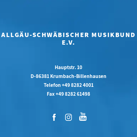
ALLGÄU-SCHWÄBISCHER MUSIKBUND
E.V.
Hauptstr. 10
D-86381 Krumbach-Billenhausen
Telefon +49 8282 4001
Fax +49 8282 61498