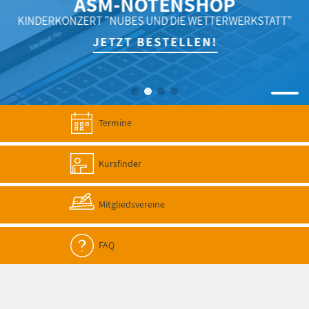
ASM-NOTENSHOP
KINDERKONZERT "NUBES UND DIE WETTERWERKSTATT"
JETZT BESTELLEN!
Termine
Kursfinder
Mitgliedsvereine
FAQ