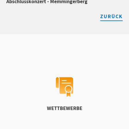
Abschlusskonzert - Memmingerberg
ZURÜCK
WETTBEWERBE