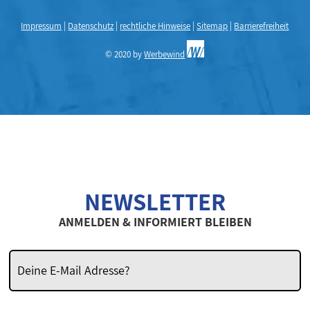
Impressum
|
Datenschutz
|
rechtliche Hinweise
|
Sitemap
|
Barrierefreiheit
© 2020 by
Werbewind
NEWSLETTER
ANMELDEN & INFORMIERT BLEIBEN