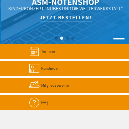
ASM-NOTENSHOP
KINDERKONZERT "NUBES UND DIE WETTERWERKSTATT"
JETZT BESTELLEN!
Termine
Kursfinder
Mitgliedsvereine
FAQ