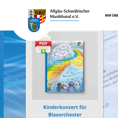
WIR ÜB