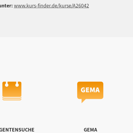
unter:
www.kurs-finder.de/kurse/A26042
IGENTENSUCHE
GEMA