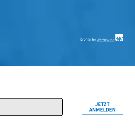
© 2020 by
Werbewind
JETZT
ANMELDEN