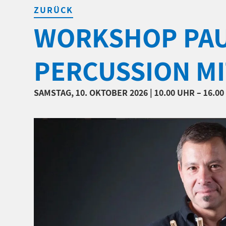
ZURÜCK
WORKSHOP PAU
PERCUSSION MI
SAMSTAG, 10. OKTOBER 2026 | 10.00 UHR – 16.0