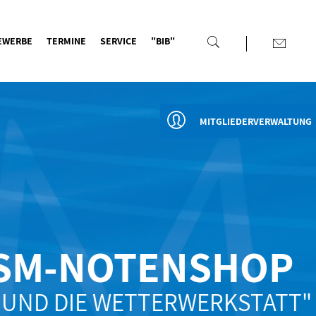
EWERBE
TERMINE
SERVICE
"BIB"
MITGLIEDERVERWALTUNG
SM-NOTENSHOP
UND DIE WETTERWERKSTATT"