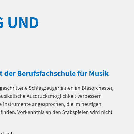
G UND
t der Berufsfachschule für Musik
rtgeschrittene Schlagzeuger:innen im Blasorchester,
musikalische Ausdrucksmöglichkeit verbessern
le Instrumente angesprochen, die im heutigen
inden. Vorkenntnis an den Stabspielen wird nicht
d auf: