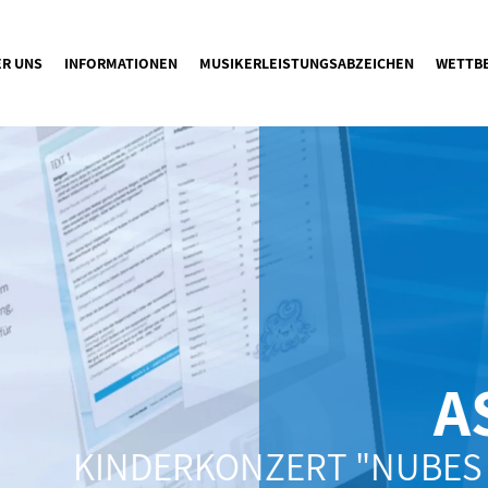
ER UNS
INFORMATIONEN
MUSIKERLEISTUNGSABZEICHEN
WETTB
A
KINDERKONZERT "NUBES 