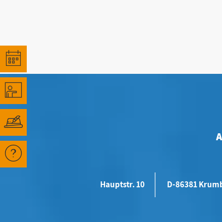
Hauptstr. 10
D-86381 Krum