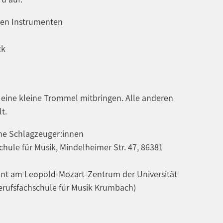
llen Instrumenten
ck
e eine kleine Trommel mitbringen. Alle anderen
t.
ne Schlagzeuger:innen
hule für Musik, Mindelheimer Str. 47, 86381
nt am Leopold-Mozart-Zentrum der Universität
erufsfachschule für Musik Krumbach)