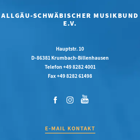
ALLGÄU-SCHWÄBISCHER MUSIKBUND
E.V.
Hauptstr. 10
D-86381 Krumbach-Billenhausen
Telefon +49 8282 4001
Fax +49 8282 61498
E-MAIL KONTAKT