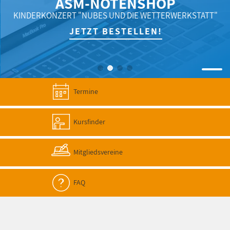
ASM-NOTENSHOP
KINDERKONZERT "NUBES UND DIE WETTERWERKSTATT"
JETZT BESTELLEN!
Termine
Kursfinder
Mitgliedsvereine
FAQ