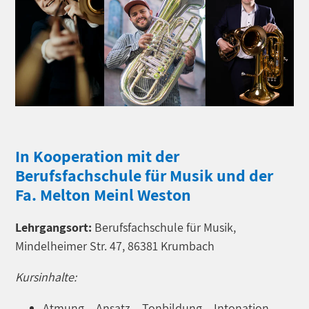
In Kooperation mit der
Berufsfachschule für Musik und der
Fa. Melton Meinl Weston
Lehrgangsort:
Berufsfachschule für Musik,
Mindelheimer Str. 47, 86381 Krumbach
Kursinhalte:
Atmung – Ansatz – Tonbildung – Intonation –