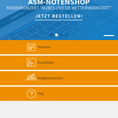
ASM-NOTENSHOP
KINDERKONZERT "NUBES UND DIE WETTERWERKSTATT"
JETZT BESTELLEN!
Termine
Kursfinder
Mitgliedsvereine
FAQ