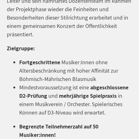
Leiter und sein namhaftes Dozententeam im Rahmen
der Projektphase wieder die Feinheiten und
Besonderheiten dieser Stilrichtung erarbeitet und in
einem gemeinsamen Konzert der Öffentlichkeit
präsentiert.
Zielgruppe:
Fortgeschrittene
Musiker:innen ohne
Altersbeschränkung mit hoher Affinität zur
Böhmisch-Mährischen Blasmusik
Mindestvoraussetzung ist eine
abgeschlossene
D2-Prüfung
und
mehrjährige Spielpraxis
in
einem Musikverein / Orchester. Spielerisches
Können auf D3-Niveau wird erwartet.
Begrenzte Teilnehmerzahl auf 50
Musiker:innen!