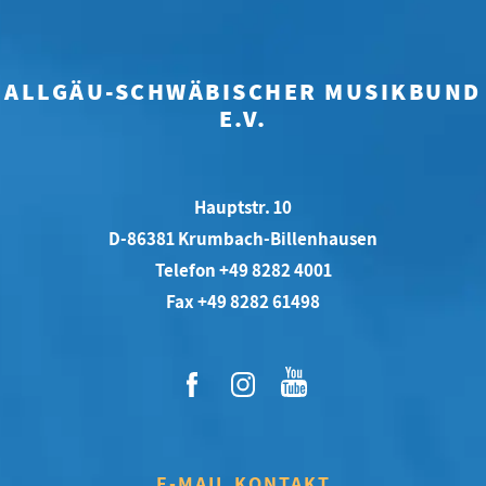
ALLGÄU-SCHWÄBISCHER MUSIKBUND
E.V.
Hauptstr. 10
D-86381 Krumbach-Billenhausen
Telefon +49 8282 4001
Fax +49 8282 61498
E-MAIL KONTAKT