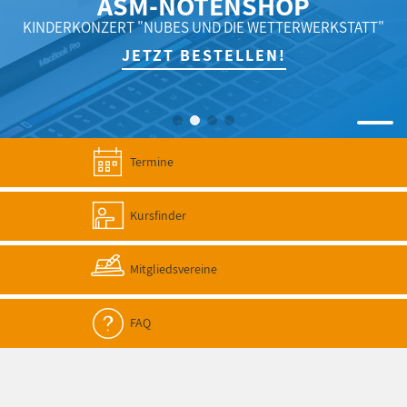
ASM-NOTENSHOP
ONZERT "NUBES UND DIE WETTERWERKSTATT"
JETZT BESTELLEN!
Termine
Kursfinder
Mitgliedsvereine
FAQ