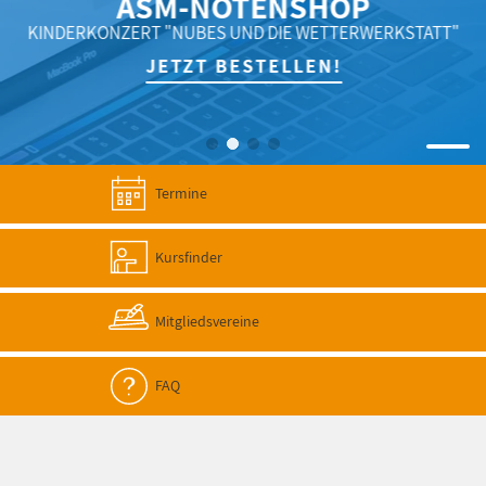
ASM-NOTENSHOP
KINDERKONZERT "NUBES UND DIE WETTERWERKSTATT"
JETZT BESTELLEN!
Termine
Kursfinder
Mitgliedsvereine
FAQ