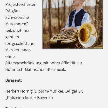
Projektorchester
"Allgäu-
Schwäbische
Musikanten"
teilzunehmen
geht an
fortgeschrittene
Musiker:innen
ohne
Altersbeschränkung mit hoher Affinität zur
Böhmisch-Mährischen Blasmusik.
Dirigent:
Herbert Hornig (Diplom-Musiker, „Allgäu6“,
„Polizeiorchester Bayern“)