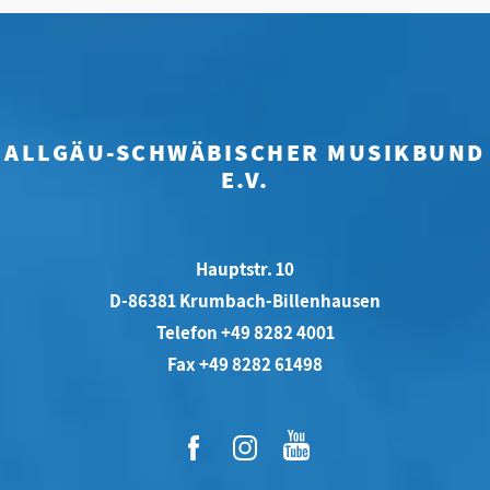
ALLGÄU-SCHWÄBISCHER MUSIKBUND
E.V.
Hauptstr. 10
D-86381 Krumbach-Billenhausen
Telefon +49 8282 4001
Fax +49 8282 61498