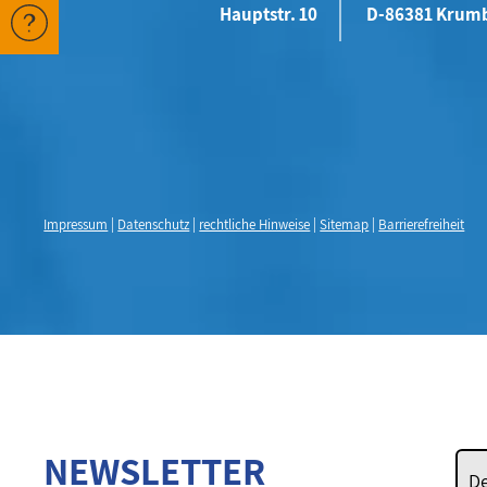
Hauptstr. 10
D-86381 Krum
Impressum
|
Datenschutz
|
rechtliche Hinweise
|
Sitemap
|
Barrierefreiheit
NEWSLETTER