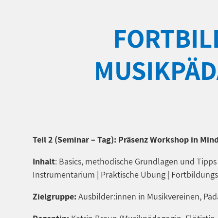
FORTBIL
MUSIKPÄDA
Teil 2 (Seminar – Tag): Präsenz Workshop in Min
Inhalt
: Basics, methodische Grundlagen und Tipps f
Instrumentarium | Praktische Übung | Fortbildun
Zielgruppe:
Ausbilder:innen in Musikvereinen, Päd