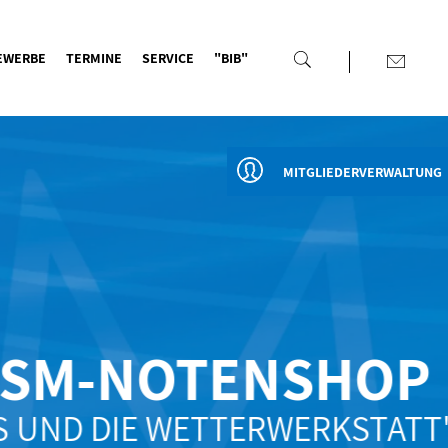
EWERBE
TERMINE
SERVICE
"BIB"
MITGLIEDERVERWALTUNG
SM-NOTENSHOP
UND DIE WETTERWERKSTATT"