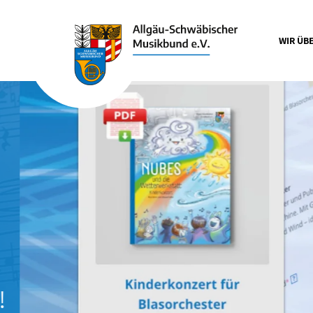
WIR ÜB