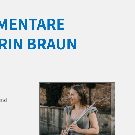
EMENTARE
TRIN BRAUN
 und