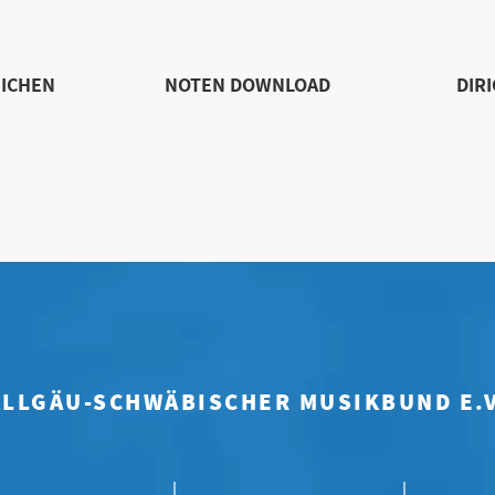
ICHEN
NOTEN DOWNLOAD
DIR
ALLGÄU-SCHWÄBISCHER MUSIKBUND E.V