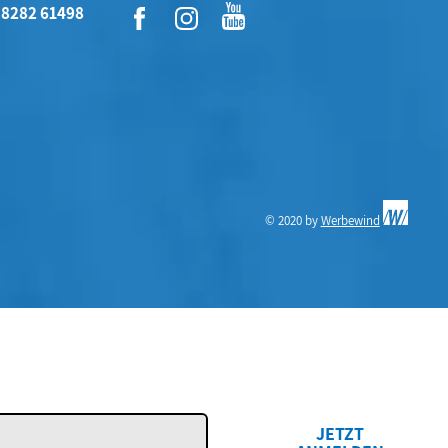
 8282 61498
© 2020 by
Werbewind
JETZT