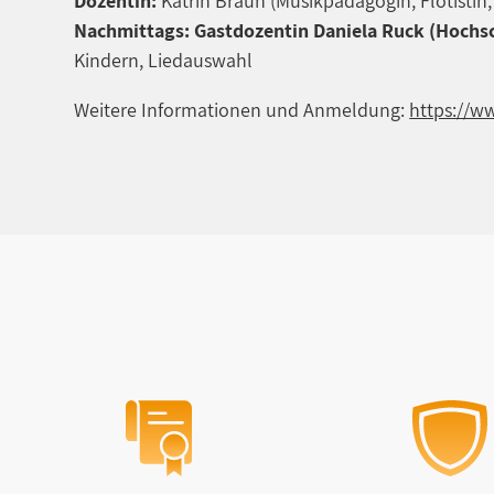
Dozentin:
Katrin Braun (Musikpädagogin, Flötisti
Nachmittags: Gastdozentin Daniela Ruck (Hochs
Kindern, Liedauswahl
Weitere Informationen und Anmeldung:
https://w