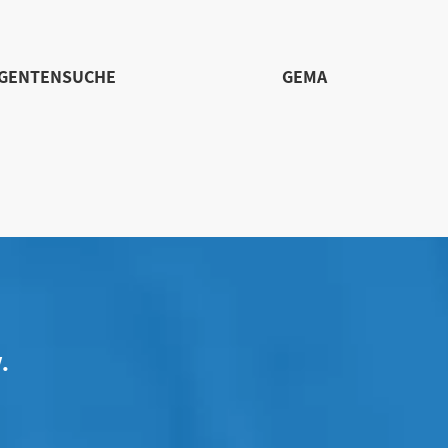
IGENTENSUCHE
GEMA
.