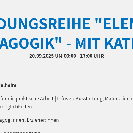
DUNGSREIHE "EL
GOGIK" - MIT KA
20.09.2025
UM 09:00 - 17:00 UHR
delheim
ür die praktische Arbeit | Infos zu Ausstattung, Materialien
gsmöglichkeiten
|
agog:innen, Erzieher:innen