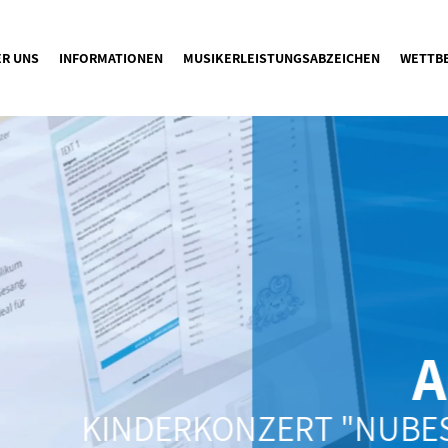
ER UNS
INFORMATIONEN
MUSIKERLEISTUNGSABZEICHEN
WETTB
A
KINDERKONZERT "NUBES 