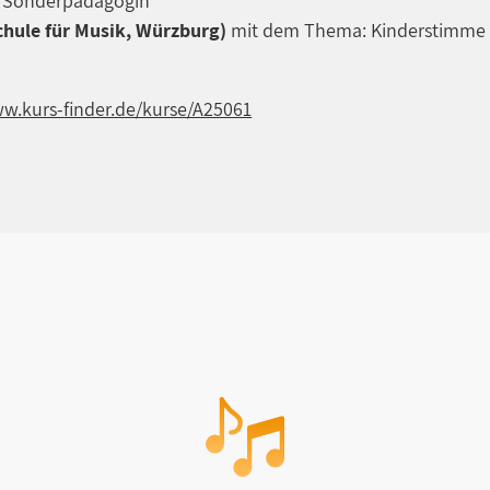
n, Sonderpädagogin
chule für Musik, Würzburg)
mit dem Thema: Kinderstimme 
ww.kurs-finder.de/kurse/A25061