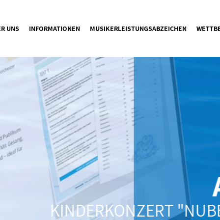
ER UNS
INFORMATIONEN
MUSIKERLEISTUNGSABZEICHEN
WETTB
A
KINDERKONZERT "NUBES 