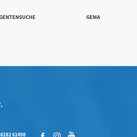
IGENTENSUCHE
GEMA
.
 8282 61498