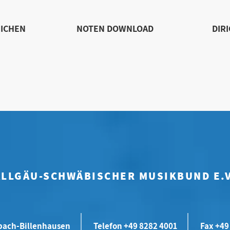
ICHEN
NOTEN DOWNLOAD
DIR
ALLGÄU-SCHWÄBISCHER MUSIKBUND E.V
bach-Billenhausen
Telefon +49 8282 4001
Fax +49