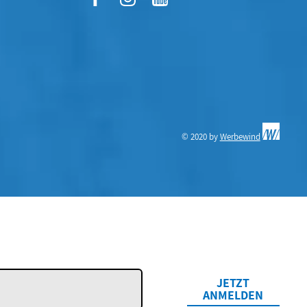
© 2020 by
Werbewind
JETZT
ANMELDEN