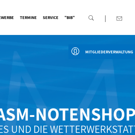
EWERBE
TERMINE
SERVICE
"BIB"
MITGLIEDERVERWALTUNG
SM-NOTENSHOP
UND DIE WETTERWERKSTATT"