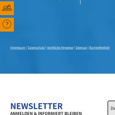
Impressum
|
Datenschutz
|
rechtliche Hinweise
|
Sitemap
|
Barrierefreiheit
NEWSLETTER
ANMELDEN & INFORMIERT BLEIBEN