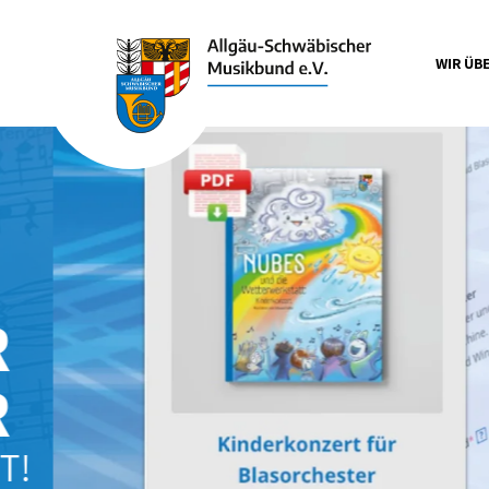
WIR ÜB